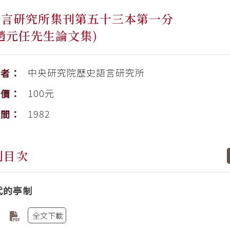
語言研究所集刊第五十三本第一分
趙元任先生論文集)
中央研究院歷史語言研究所
版者：
100元
售價：
1982
時間：
刊目次
代的亭制
全文下載