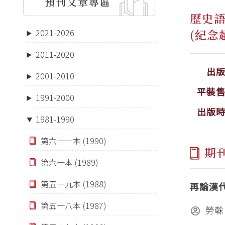
預刊文章專區
歷史
(紀念
2021-2026
2011-2020
出
2001-2010
平裝
1991-2000
出版
1981-1990
第六十一本 (1990)
期
第六十本 (1989)
第五十九本 (1988)
再論漢
第五十八本 (1987)
勞榦