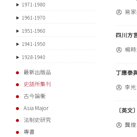
1971-1980
易家
1961-1970
1951-1960
四川方
1941-1950
楊時
1928-1940
最新出版品
丁應泰
史語所集刊
李光
古今論衡
Asia Major
〔英文
法制史研究
龔煌
專書