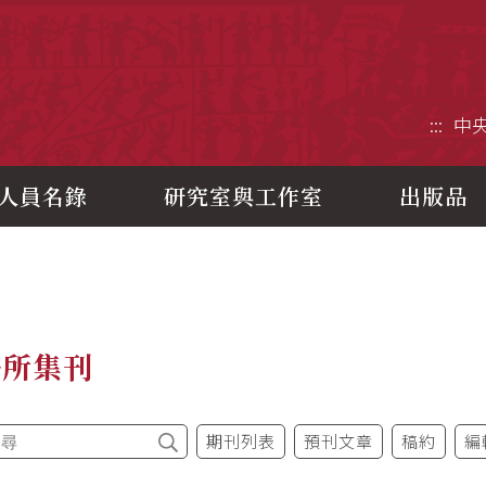
央研究院歷史語言研究所
:::
中
人員名錄
研究室與工作室
出版品
語所集刊
期刊列表
預刊文章
稿約
編