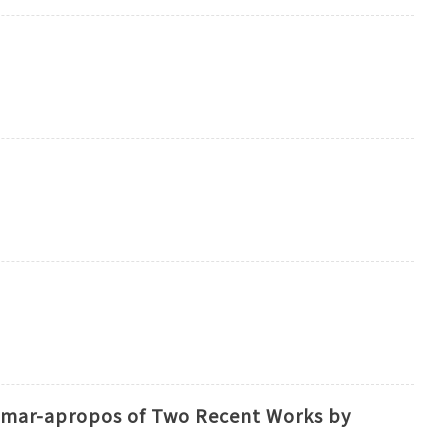
rammar-apropos of Two Recent Works by