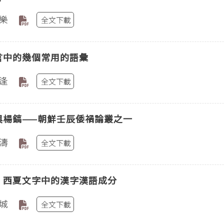
樂
全文下載
言中的幾個常用的語彙
逢
全文下載
與楊鎬——朝鮮壬辰倭禍論叢之一
濤
全文下載
〕西夏文字中的漢字漢語成分
城
全文下載