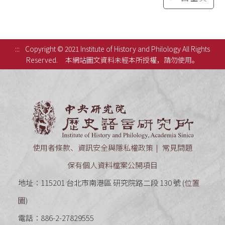
:::
Copyright © 2021 Institute of History and Philology All Rights
Reserved.
本網站圖文資料未經本所授權，請勿使用。
中央研究
使用者條款、資訊安全與隱私權政策
常見問題
保有個人資料檔案公開項目
地址：115201 台北市南港區 研究院路二段 130 號 (
位置
圖
)
電話：886-2-27829555