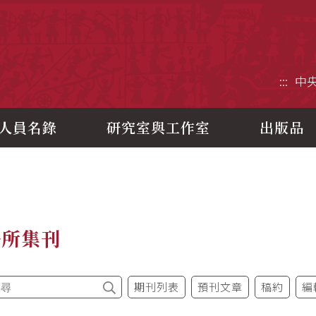
央研究院歷史語言研究所
:::
中
人員名錄
研究室與工作室
出版品
語所集刊
期刊列表
預刊文章
稿約
編