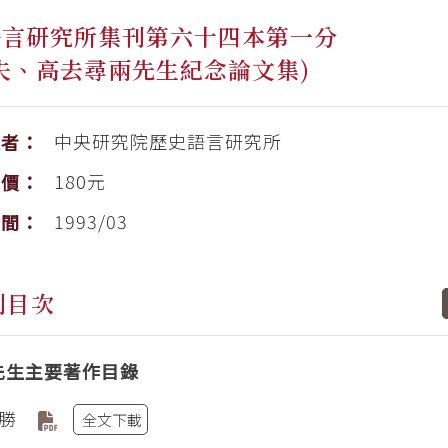
語言研究所集刊第六十四本第一分
夫、高去尋兩先生紀念論文集)
中央研究院歷史語言研究所
版者：
180元
售價：
1993/03
時間：
刊目次
先生主要著作目錄
勝
全文下載