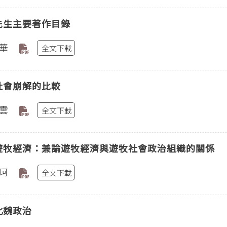
先生主要著作目錄
華
全文下載
社會崩解的比較
雲
全文下載
遊牧經濟：兼論遊牧經濟與遊牧社會政治組織的關係
珂
全文下載
北魏政治