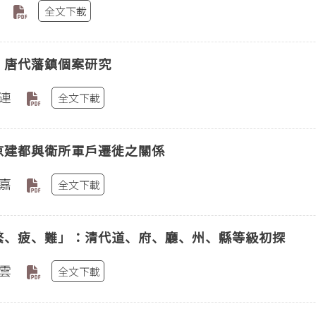
全文下載
：唐代藩鎮個案研究
連
全文下載
京建都與衛所軍戶遷徙之關係
嘉
全文下載
繁、疲、難」：清代道、府、廳、州、縣等級初探
雲
全文下載