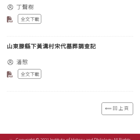
丁聲樹
全文下載
山東滕縣下黃溝村宋代墓葬調查記
潘慤
全文下載
⟸回上頁
:::
Copyright © 2021 Institute of History and Philology All Rights