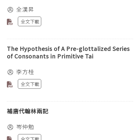
全漢昇
全文下載
The Hypothesis of A Pre-glottalized Series
of Consonants in Primitive Tai
李方桂
全文下載
補唐代翰林兩記
岑仲勉
全文下載