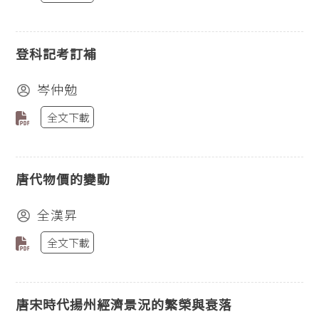
登科記考訂補
岑仲勉
全文下載
唐代物價的變動
全漢昇
全文下載
唐宋時代揚州經濟景況的繁榮與衰落