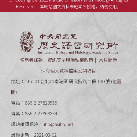
Reserved.
本網站圖文資料未經本所授權，請勿使用。
中央研究
使用者條款、資訊安全與隱私權政策
常見問題
保有個人資料檔案公開項目
地址：115201 台北市南港區 研究院路二段 130 號 (
位置
圖
)
電話：886-2-27829555
傳真：886-2-27868834
網站維護信箱：
ihp@asihp.net
最後更新：2021-03-02