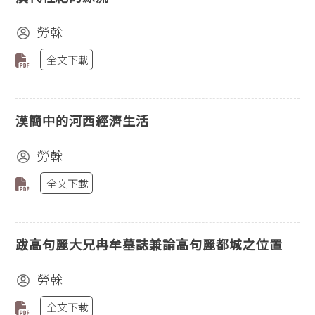
勞榦
全文下載
漢簡中的河西經濟生活
勞榦
全文下載
跋高句麗大兄冉牟墓誌兼論高句麗都城之位置
勞榦
全文下載