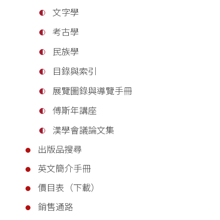
文字學
考古學
民族學
目錄與索引
展覽圖錄與導覽手冊
傅斯年講座
漢學會議論文集
出版品搜尋
英文簡介手冊
價目表（下載）
銷售通路