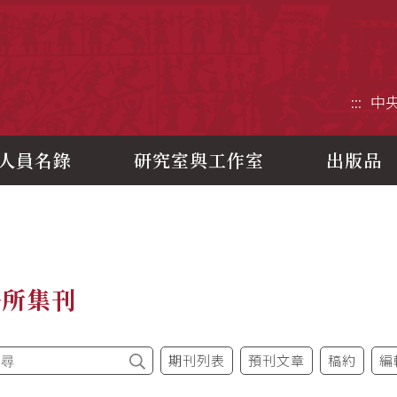
央研究院歷史語言研究所
:::
中
人員名錄
研究室與工作室
出版品
語所集刊
期刊列表
預刊文章
稿約
編