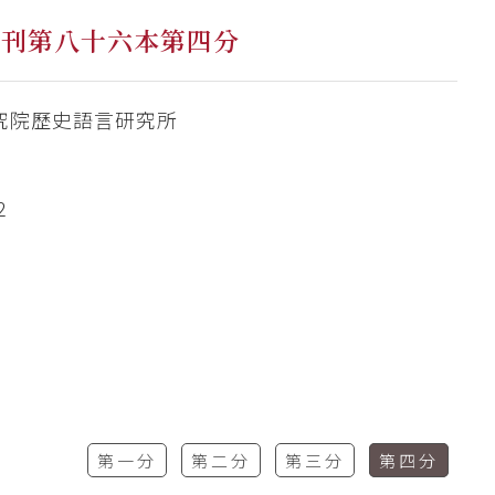
集刊第八十六本第四分
究院歷史語言研究所
2
第一分
第二分
第三分
第四分