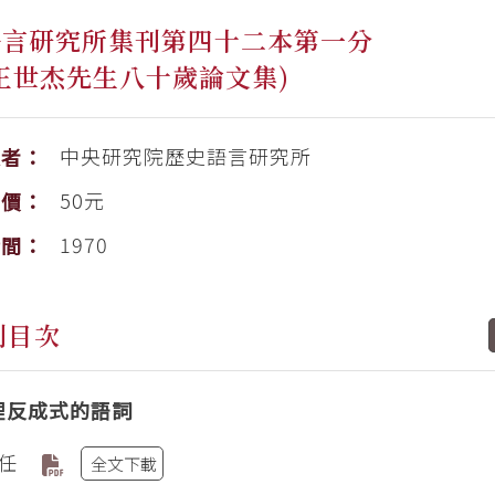
語言研究所集刊第四十二本第一分
王世杰先生八十歲論文集)
中央研究院歷史語言研究所
版者：
50元
售價：
1970
時間：
刊目次
裡反成式的語詞
任
全文下載