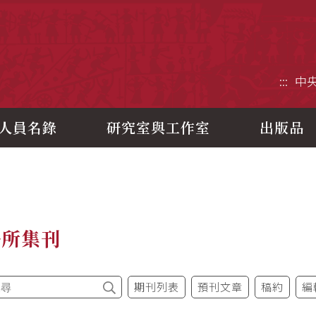
央研究院歷史語言研究所
:::
中
人員名錄
研究室與工作室
出版品
語所集刊
期刊列表
預刊文章
稿約
編