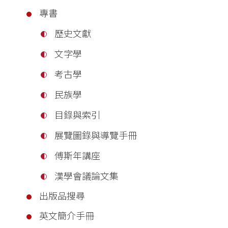
專書
歷史文獻
文字學
考古學
民族學
目錄與索引
展覽圖錄與導覽手冊
傅斯年講座
漢學會議論文集
出版品搜尋
英文簡介手冊