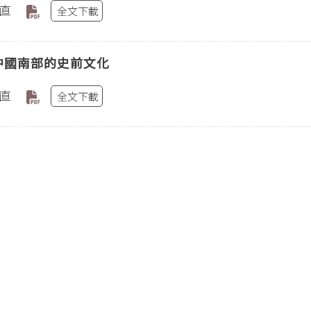
直
全文下載
中國南部的史前文化
直
全文下載