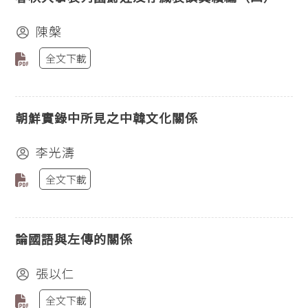
陳槃
全文下載
朝鮮實錄中所見之中韓文化關係
李光濤
全文下載
論國語與左傳的關係
張以仁
全文下載