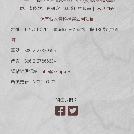
使用者條款、資訊安全與隱私權政策
常見問題
保有個人資料檔案公開項目
地址：115201 台北市南港區 研究院路二段 130 號 (
位置
圖
)
電話：886-2-27829555
傳真：886-2-27868834
網站維護信箱：
ihp@asihp.net
最後更新：2021-03-02
關注我們：
Facebook
Twitter