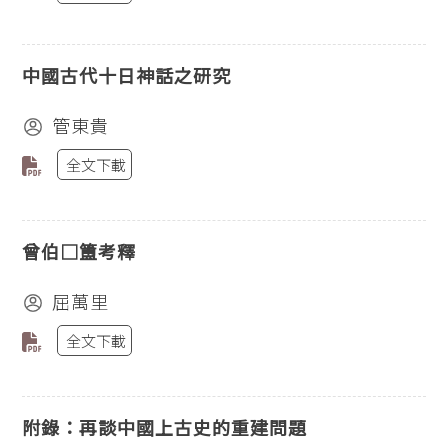
中國古代十日神話之研究
管東貴
全文下載
曾伯□簠考釋
屈萬里
全文下載
附錄：再談中國上古史的重建問題