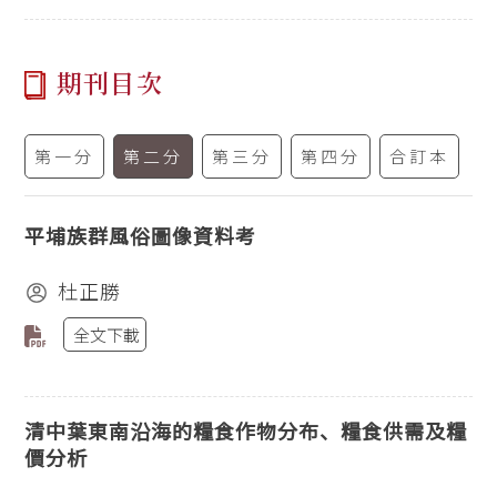
期刊目次
第一分
第二分
第三分
第四分
合訂本
平埔族群風俗圖像資料考
杜正勝
全文下載
清中葉東南沿海的糧食作物分布、糧食供需及糧
價分析