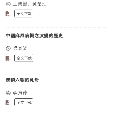
王業鍵、黃瑩玨
全文下載
中國麻風病概念演變的歷史
梁其姿
全文下載
漢魏六朝的乳母
李貞德
全文下載