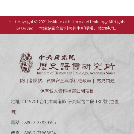
:::
Copyright © 2021 Institute of History and Philology All Rights
Reserved.
本網站圖文資料未經本所授權，請勿使用。
中央研究
使用者條款、資訊安全與隱私權政策
常見問題
保有個人資料檔案公開項目
地址：115201 台北市南港區 研究院路二段 130 號 (
位置
圖
)
電話：886-2-27829555
傳真：886-2-27868834