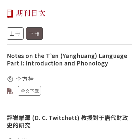
期刊目次
上冊
下冊
Notes on the T’en (Yanghuang) Language
Part I: Introduction and Phonology
李方桂
全文下載
評崔維澤 (D. C. Twitchett) 教授對于唐代財政
史的研究