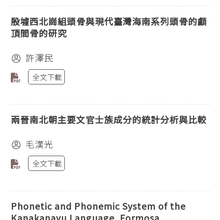
殷墟西北崗組頭骨與現代臺灣海南系列頭骨的顱
頂間骨的研究
許澤民
全文下載
兩晉南北朝主要文官士族成分的統計分析與比較
毛漢光
全文下載
Phonetic and Phonemic System of the
Kanakanavu Language, Formosa