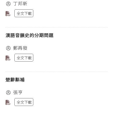
丁邦新
全文下載
漢語音韻史的分期問題
鄭再發
全文下載
楚辭斠補
張亨
全文下載