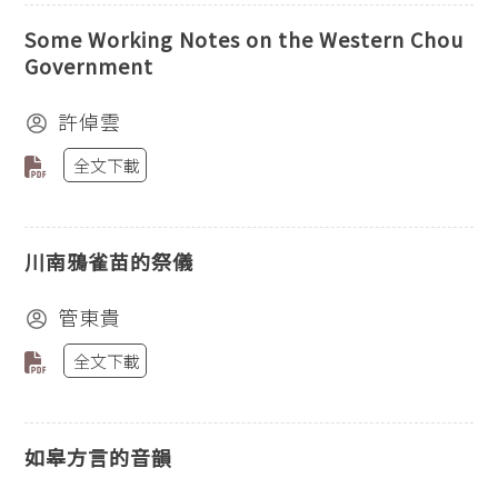
Some Working Notes on the Western Chou
Government
許倬雲
全文下載
川南鴉雀苗的祭儀
管東貴
全文下載
如皋方言的音韻