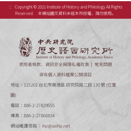
:::
Copyright © 2021 Institute of History and Philology All Rights
Reserved.
本網站圖文資料未經本所授權，請勿使用。
中央研究
使用者條款、資訊安全與隱私權政策
常見問題
保有個人資料檔案公開項目
地址：115201 台北市南港區 研究院路二段 130 號 (
位置
圖
)
電話：886-2-27829555
傳真：886-2-27868834
網站維護信箱：
ihp@asihp.net