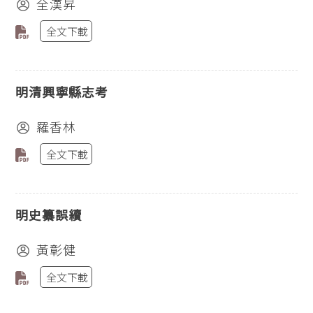
全漢昇
全文下載
明清興寧縣志考
羅香林
全文下載
明史纂誤續
黃彰健
全文下載