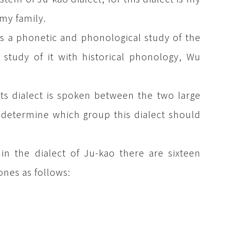
 my family.
 is a phonetic and phonological study of the
 study of it with historical phonology, Wu
 its dialect is spoken between the two large
 determine which group this dialect should
in the dialect of Ju-kao there are sixteen
nes as follows: