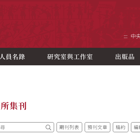
央研究院歷史語言研究所
:::
中
人員名錄
研究室與工作室
出版品
語所集刊
期刊列表
預刊文章
稿約
編