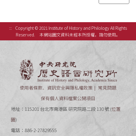
:::
Copyright © 2021 Institute of History and Philology All Rights
Reserved.
本網站圖文資料未經本所授權，請勿使用。
中央研究
使用者條款、資訊安全與隱私權政策
常見問題
保有個人資料檔案公開項目
地址：115201 台北市南港區 研究院路二段 130 號 (
位置
圖
)
電話：886-2-27829555