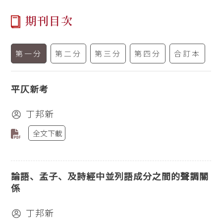
期刊目次
第一分
第二分
第三分
第四分
合訂本
平仄新考
丁邦新
全文下載
論語、孟子、及詩經中並列語成分之間的聲調關
係
丁邦新