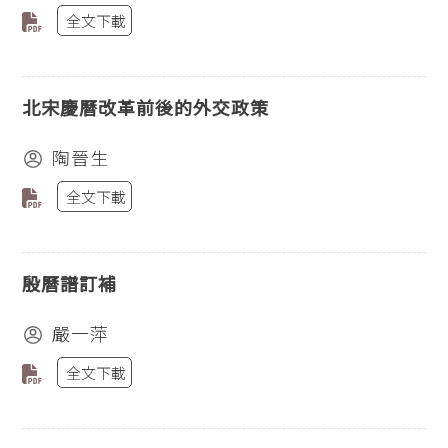
全文下載
北宋慶曆改革前後的外交政策
陶晉生
全文下載
殷曆譜訂補
嚴一萍
全文下載