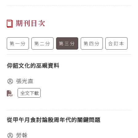
期刊目次
第一分
第二分
第三分
第四分
合訂本
仰韶文化的巫覡資料
張光直
全文下載
從甲午月食討論殷周年代的關鍵問題
勞榦