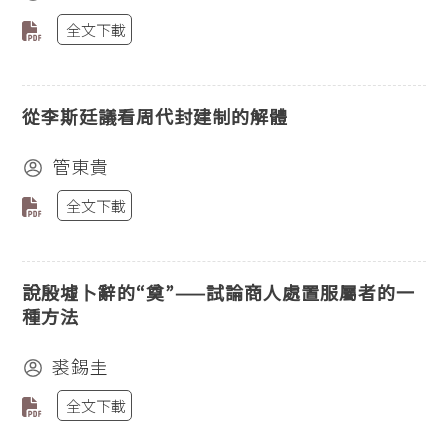
全文下載
從李斯廷議看周代封建制的解體
管東貴
全文下載
說殷墟卜辭的“奠”——試論商人處置服屬者的一
種方法
裘錫圭
全文下載