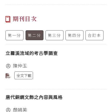
期刊目次
第一分
第二分
第三分
第四分
合訂本
立霧溪流域的考古學調查
陳仲玉
全文下載
唐代銅鏡文飾之內容與風格
顏娟英