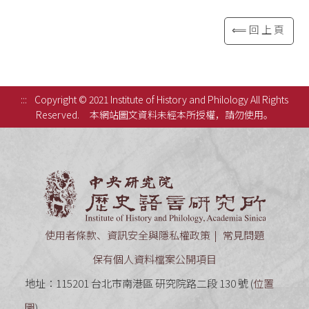
⟸回上頁
:::
Copyright © 2021 Institute of History and Philology All Rights
Reserved.
本網站圖文資料未經本所授權，請勿使用。
中央研究
使用者條款、資訊安全與隱私權政策
常見問題
保有個人資料檔案公開項目
地址：115201 台北市南港區 研究院路二段 130 號 (
位置
圖
)