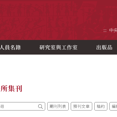
央研究院歷史語言研究所
:::
中
人員名錄
研究室與工作室
出版品
語所集刊
期刊列表
預刊文章
稿約
編