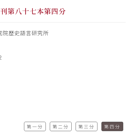
集刊第八十七本第四分
究院歷史語言研究所
2
第一分
第二分
第三分
第四分