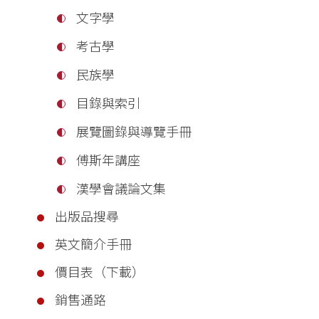
文字學
考古學
民族學
目錄與索引
展覽圖錄與導覽手冊
傅斯年講座
漢學會議論文集
出版品搜尋
英文簡介手冊
價目表（下載）
銷售通路