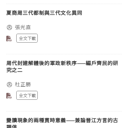
夏商周三代都制與三代文化異同
張光直
全文下載
周代封建解體後的軍政新秩序——編戶齊民的研
究之二
杜正勝
全文下載
變讀現象的兩種貫時意義——兼論晉江方言的古
調值