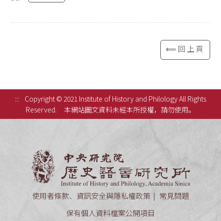
⟸回上頁
:::
Copyright © 2021 Institute of History and Philology All Rights
Reserved.
本網站圖文資料未經本所授權，請勿使用。
中央研究
使用者條款、資訊安全與隱私權政策
常見問題
保有個人資料檔案公開項目