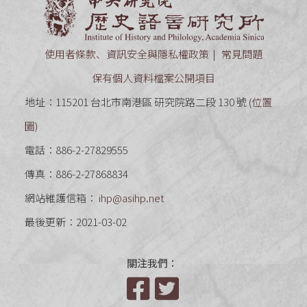
中央研究
使用者條款、資訊安全與隱私權政策
常見問題
保有個人資料檔案公開項目
地址：115201 台北市南港區 研究院路二段 130 號 (
位置
圖
)
電話：886-2-27829555
傳真：886-2-27868834
網站維護信箱：
ihp@asihp.net
最後更新：2021-03-02
關注我們：
Facebook
Twitter