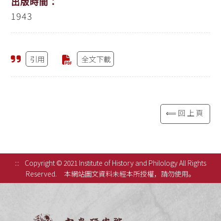
出版時間：
1943
引用
全文下載
⟸回上頁
:::
Copyright © 2021 Institute of History and Philology All Rights
Reserved.
本網站圖文資料未經本所授權，請勿使用。