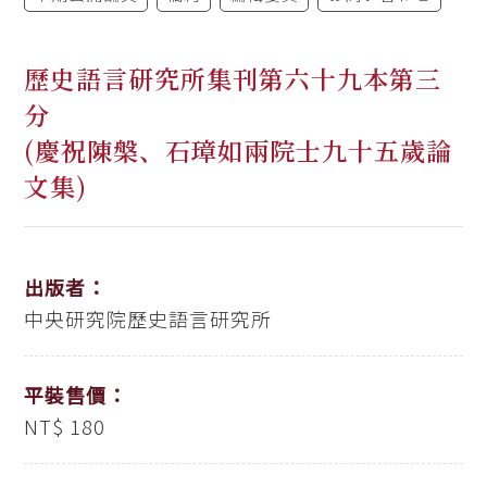
歷史語言研究所集刊第六十九本第三
分
(慶祝陳槃、石璋如兩院士九十五歲論
文集)
出版者：
中央研究院歷史語言研究所
平裝售價：
NT$ 180