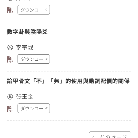
ダウンロード
數字卦與陰陽爻
李宗焜
ダウンロード
論甲骨文「不」「弗」的使用與動詞配價的關係
張玉金
ダウンロード
⟸前のページ