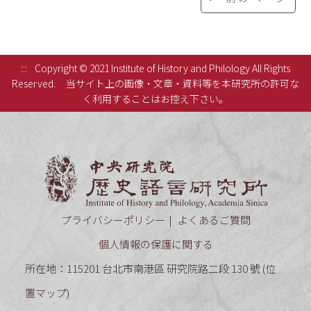
:::
Copyright © 2021 Institute of History and Philology All Rights
Reserved.
当サイト上の画像・文章・資料等を本研究所の許可な
く利用することはお控え下さい。
中央研究
プライバシーポリシー
よくあるご質問
個人情報の保護に関する
所在地：115201 台北市南港區 研究院路二段 130 號 (
位
置マップ
)