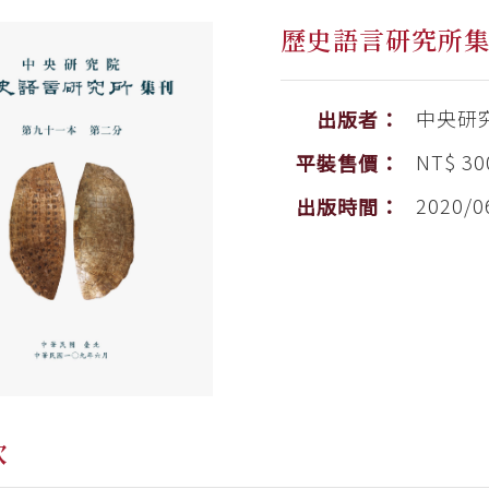
歷史語言研究所
中央研
出版者：
NT$ 30
平裝售價：
2020/0
出版時間：
次