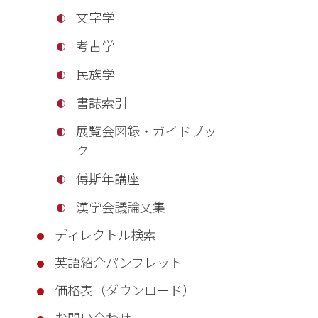
文字学
考古学
民族学
書誌索引
展覧会図録・ガイドブッ
ク
傅斯年講座
漢学会議論文集
ディレクトル検索
英語紹介パンフレット
価格表（ダウンロード）
お問い合わせ