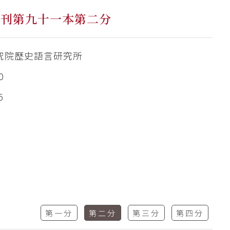
集刊第九十一本第二分
究院歷史語言研究所
0
6
第一分
第二分
第三分
第四分