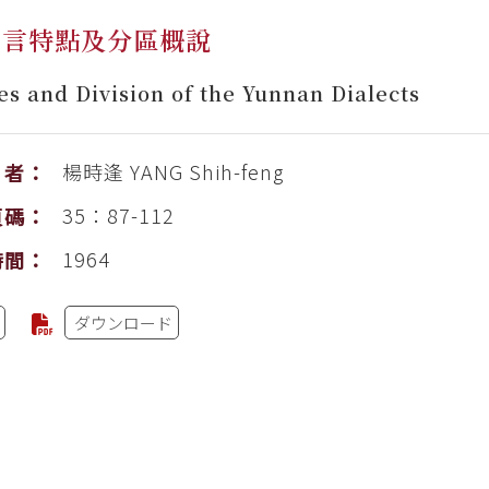
方言特點及分區概說
es and Division of the Yunnan Dialects
楊時逢
YANG Shih-feng
者：
35：87-112
頁碼：
1964
時間：
ダウンロード