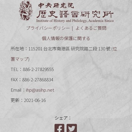
中央研究
プライバシーポリシー
よくあるご質問
個人情報の保護に関する
所在地：115201 台北市南港區 研究院路二段 130 號 (
位
置マップ
)
TEL：886-2-27829555
FAX：886-2-27868834
Email：
ihp@asihp.net
更新：2021-06-16
シェア：
Facebook
Twitter