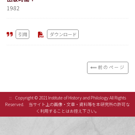
1982
引用
ダウンロード
⟸前のページ
:::
Copyright © 2021 Institute of History and Philology All Rights
Reserved.
当サイト上の画像・文章・資料等を本研究所の許可な
く利用することはお控え下さい。