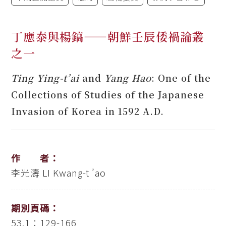
丁應泰與楊鎬——朝鮮壬辰倭禍論叢
之一
Ting Ying-t’ai
and
Yang Hao
: One of the
Collections of Studies of the Japanese
Invasion of Korea in 1592 A.D.
作 者：
李光濤
LI Kwang-t ’ao
期別頁碼：
53.1：129-166