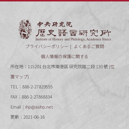
中央研究
プライバシーポリシー
よくあるご質問
個人情報の保護に関する
所在地：115201 台北市南港區 研究院路二段 130 號 (
位
置マップ
)
TEL：886-2-27829555
FAX：886-2-27868834
Email：
ihp@asihp.net
更新：2021-06-16