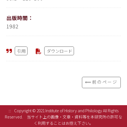
出版時間：
1982
引用
ダウンロード
⟸前のページ
:::
Copyright © 2021 Institute of History and Philology All Rights
Reserved.
当サイト上の画像・文章・資料等を本研究所の許可な
く利用することはお控え下さい。