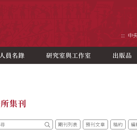
央研究院歷史語言研究所
:::
中
人員名錄
研究室與工作室
出版品
語所集刊
期刊列表
預刊文章
稿約
編