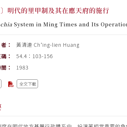
文〕明代的里甲制及其在應天府的施行
-chia
System in Ming Times and Its Operatio
黃清連
Ch’ing-lien Huang
者：
54.4：103-156
頁碼：
1983
時間：
全文下載
要
制度在明代地方基層行政體系中，扮演著相當重要的角