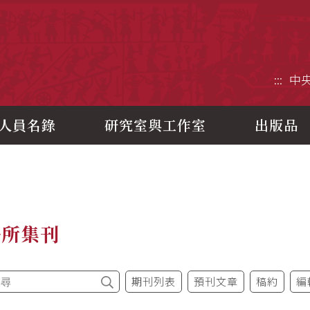
央研究院歷史語言研究所
:::
中
人員名錄
研究室與工作室
出版品
語所集刊
期刊列表
預刊文章
稿約
編