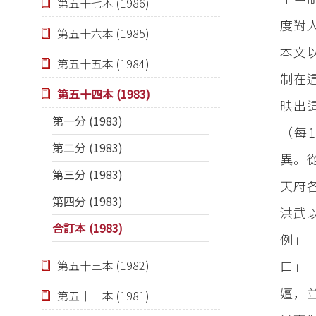
第五十七本 (1986)
度對
第五十六本 (1985)
本文
第五十五本 (1984)
制在
第五十四本 (1983)
映出
第一分 (1983)
（每
第二分 (1983)
異。從
第三分 (1983)
天府
第四分 (1983)
洪武
合訂本 (1983)
例」
口」（
第五十三本 (1982)
嬗，
第五十二本 (1981)