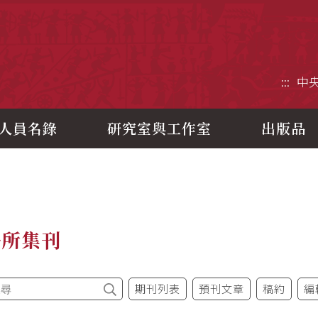
央研究院歷史語言研究所
:::
中
人員名錄
研究室與工作室
出版品
語所集刊
期刊列表
預刊文章
稿約
編