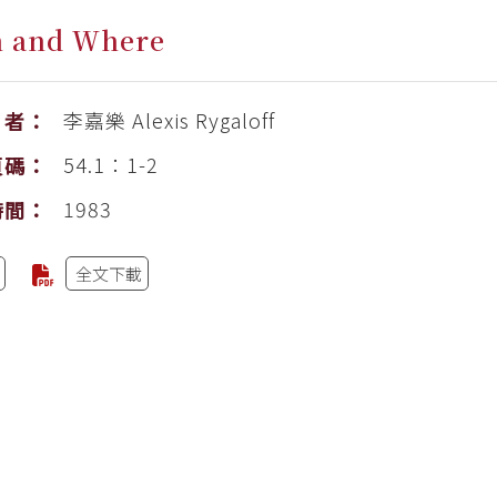
 and Where
李嘉樂
Alexis Rygaloff
者：
54.1：1-2
頁碼：
1983
時間：
全文下載