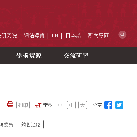
網
央研究院
網站導覽
EN
日本語
所內專區
學術資源
交流研習
列印
字型
小
中
大
分享
輯委員
銷售通路