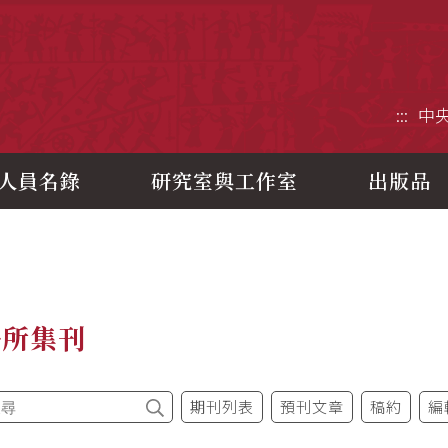
央研究院歷史語言研究所
:::
中
人員名錄
研究室與工作室
出版品
語所集刊
期刊列表
預刊文章
稿約
編