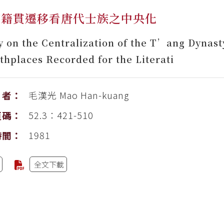
族籍貫遷移看唐代士族之中央化
y on the Centralization of the T’ang Dynast
rthplaces Recorded for the Literati
毛漢光
Mao Han-kuang
者：
52.3：421-510
頁碼：
1981
時間：
全文下載