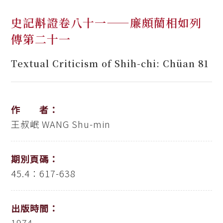
史記斠證卷八十一——廉頗藺相如列
傳第二十一
Textual Criticism of Shih-chi: Chüan 81
作 者：
王叔岷
WANG Shu-min
期別頁碼：
45.4：617-638
出版時間：
1974