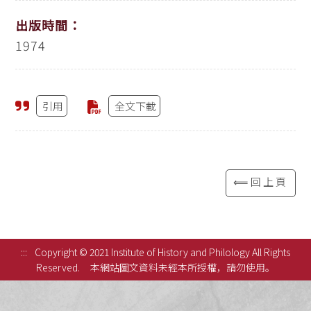
出版時間：
1974
引用
全文下載
⟸回上頁
:::
Copyright © 2021 Institute of History and Philology All Rights
Reserved.
本網站圖文資料未經本所授權，請勿使用。