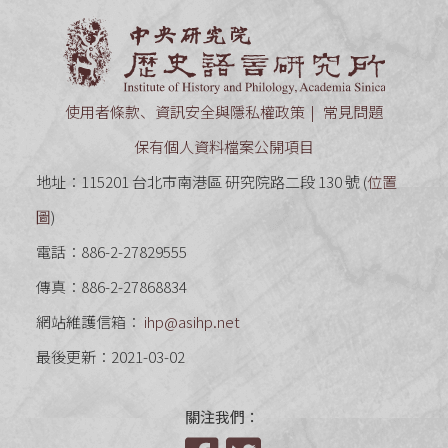
中央研究
使用者條款、資訊安全與隱私權政策
常見問題
保有個人資料檔案公開項目
地址：115201 台北市南港區 研究院路二段 130 號 (
位置
圖
)
電話：886-2-27829555
傳真：886-2-27868834
網站維護信箱：
ihp@asihp.net
最後更新：2021-03-02
關注我們：