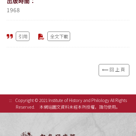
出版時間：
1968
引用
全文下載
⟸回上頁
:::
Copyright © 2021 Institute of History and Philology All Rights
Reserved.
本網站圖文資料未經本所授權，請勿使用。