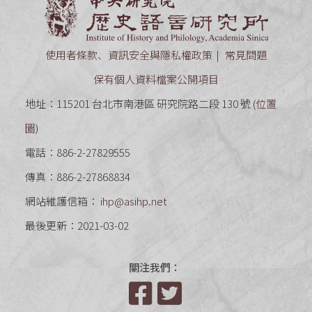
中央研究
使用者條款、資訊安全與隱私權政策
常見問題
保有個人資料檔案公開項目
地址：115201 台北市南港區 研究院路二段 130 號 (
位置
圖
)
電話：886-2-27829555
傳真：886-2-27868834
網站維護信箱：
ihp@asihp.net
最後更新：2021-03-02
關注我們：
Facebook
Twitter