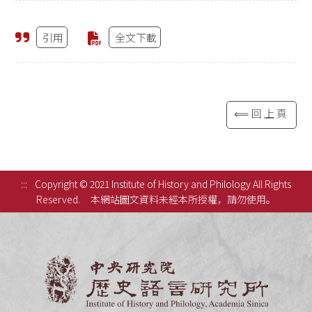
引用
全文下載
⟸回上頁
:::
Copyright © 2021 Institute of History and Philology All Rights
Reserved.
本網站圖文資料未經本所授權，請勿使用。
中央研究