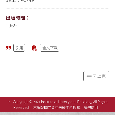
出版時間：
1969
引用
全文下載
⟸回上頁
:::
Copyright © 2021 Institute of History and Philology All Rights
Reserved.
本網站圖文資料未經本所授權，請勿使用。