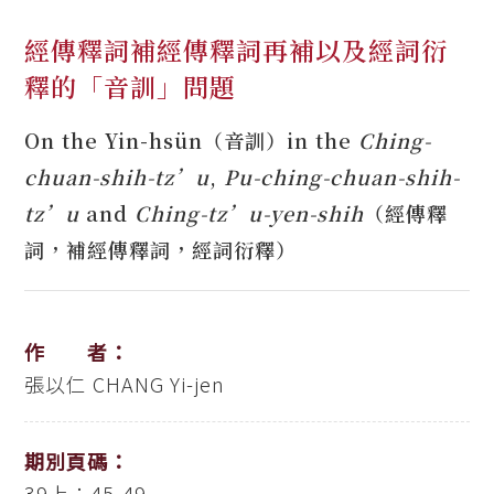
經傳釋詞補經傳釋詞再補以及經詞衍
釋的「音訓」問題
On the Yin-hsün（音訓）in the
Ching-
chuan-shih-tz’u
,
Pu-ching-chuan-shih-
tz’u
and
Ching-tz’u-yen-shih
（經傳釋
詞，補經傳釋詞，經詞衍釋）
作 者：
張以仁
CHANG Yi-jen
期別頁碼：
39上：45-49