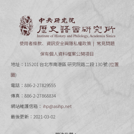
中央研究
使用者條款、資訊安全與隱私權政策
常見問題
保有個人資料檔案公開項目
地址：115201 台北市南港區 研究院路二段 130 號 (
位置
圖
)
電話：886-2-27829555
傳真：886-2-27868834
網站維護信箱：
ihp@asihp.net
最後更新：2021-03-02