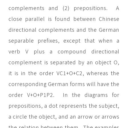
complements and (2) prepositions. A
close parallel is found between Chinese
directional complements and the German
separable prefixes, except that when a
verb V plus a compound directional
complement is separated by an object O,
it is in the order VC1+O+C2, whereas the
corresponding German forms will have the
order V+O+P1P2. In the diagrams for
prepositions, a dot represents the subject,
a circle the object, and an arrow or arrows
the relation between them. The examples