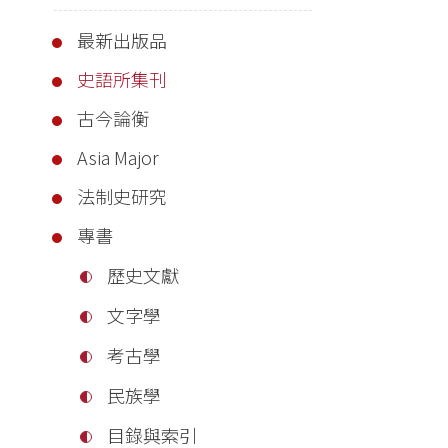
最新出版品
史語所集刊
古今論衡
Asia Major
法制史研究
專書
歷史文獻
文字學
考古學
民族學
目錄與索引