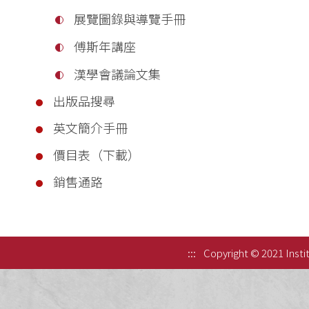
展覽圖錄與導覽手冊
傅斯年講座
漢學會議論文集
出版品搜尋
英文簡介手冊
價目表（下載）
銷售通路
:::
Copyright © 2021 Instit