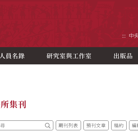
央研究院歷史語言研究所
:::
中
人員名錄
研究室與工作室
出版品
語所集刊
期刊列表
預刊文章
稿約
編