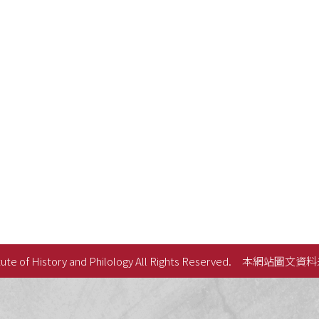
ute of History and Philology All Rights Reserved.
本網站圖文資料