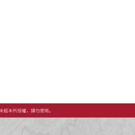
未經本所授權，請勿使用。