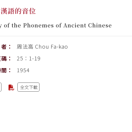
代漢語的音位
y of the Phonemes of Ancient Chinese
周法高
Chou Fa-kao
者：
25：1-19
頁碼：
1954
時間：
全文下載