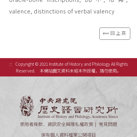
valence, distinctions of verbal valency
⟸回上頁
:::
Copyright © 2021 Institute of History and Philology All Rights
Reserved.
本網站圖文資料未經本所授權，請勿使用。
中央研究
使用者條款、資訊安全與隱私權政策
常見問題
保有個人資料檔案公開項目