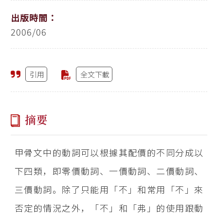
出版時間：
2006/06
引用
全文下載
摘要
甲骨文中的動詞可以根據其配價的不同分成以
下四類，即零價動詞、一價動詞、二價動詞、
三價動詞。除了只能用「不」和常用「不」來
否定的情況之外，「不」和「弗」的使用跟動