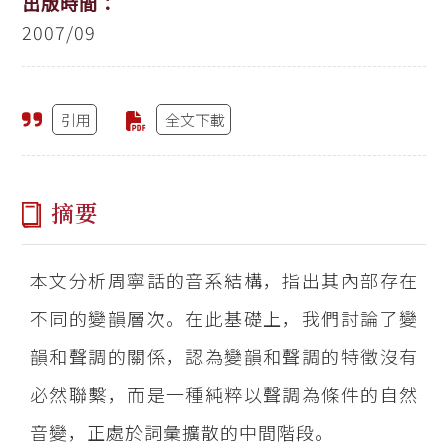
出版時間：
2007/09
引用
全文下載
摘要
本文分析周寧話的音系結構，指出其內部存在
不同的變韻層次。在此基礎上，我們討論了變
韻和聲調的關係，認為變韻和聲調的特徵沒有
必然聯繫，而是一種純粹以聲調為條件的自然
音變，正處於詞彙擴散的中間階段。