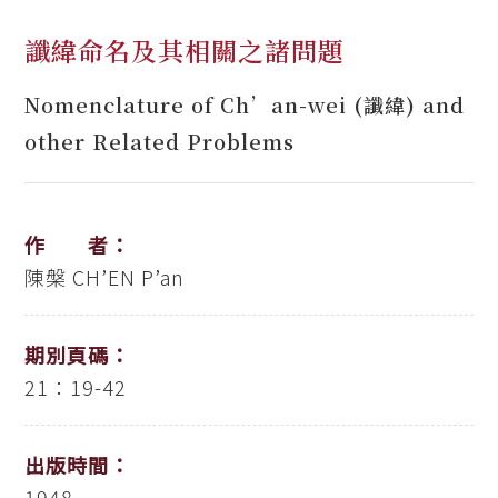
讖緯命名及其相關之諸問題
Nomenclature of Ch’an-wei (讖緯) and
other Related Problems
作 者：
陳槃
CH’EN P’an
期別頁碼：
21：19-42
出版時間：
1948