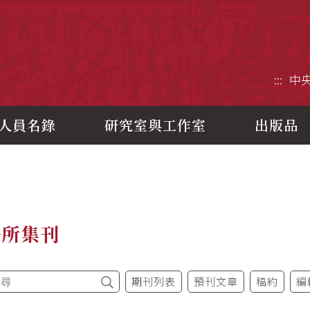
央研究院歷史語言研究所
:::
中
人員名錄
研究室與工作室
出版品
語所集刊
期刊列表
預刊文章
稿約
編