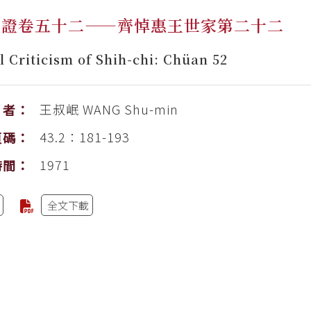
斠證卷五十二——齊悼惠王世家第二十二
l Criticism of Shih-chi: Chüan 52
王叔岷
WANG Shu-min
者：
43.2：181-193
頁碼：
1971
時間：
全文下載