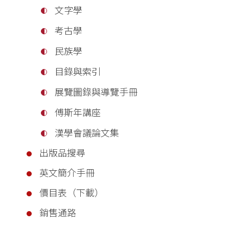
文字學
考古學
民族學
目錄與索引
展覽圖錄與導覽手冊
傅斯年講座
漢學會議論文集
出版品搜尋
英文簡介手冊
價目表（下載）
銷售通路