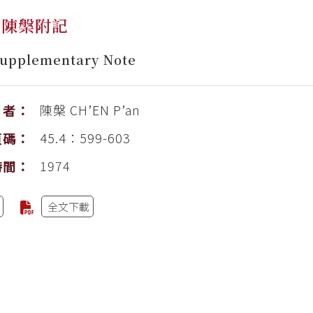
槃附記
lementary Note
陳槃
CH’EN P’an
者：
45.4：599-603
頁碼：
1974
時間：
全文下載