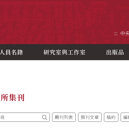
央研究院歷史語言研究所
:::
中
人員名錄
研究室與工作室
出版品
語所集刊
期刊列表
預刊文章
稿約
編