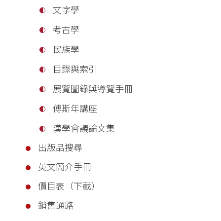
文字學
考古學
民族學
目錄與索引
展覽圖錄與導覽手冊
傅斯年講座
漢學會議論文集
出版品搜尋
英文簡介手冊
價目表（下載）
銷售通路