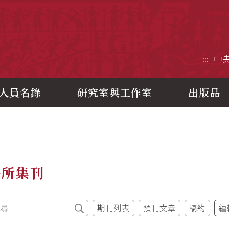
央研究院歷史語言研究所
:::
中
人員名錄
研究室與工作室
出版品
語所集刊
期刊列表
預刊文章
稿約
編