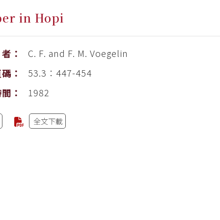
er in Hopi
C. F. and F. M. Voegelin
者：
53.3：447-454
頁碼：
1982
時間：
全文下載