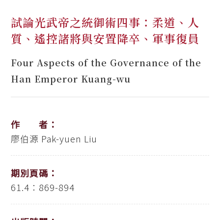
試論光武帝之統御術四事：柔道、人
質、遙控諸將與安置降卒、軍事復員
Four Aspects of the Governance of the
Han Emperor Kuang-wu
作 者：
廖伯源
Pak-yuen Liu
期別頁碼：
61.4：869-894