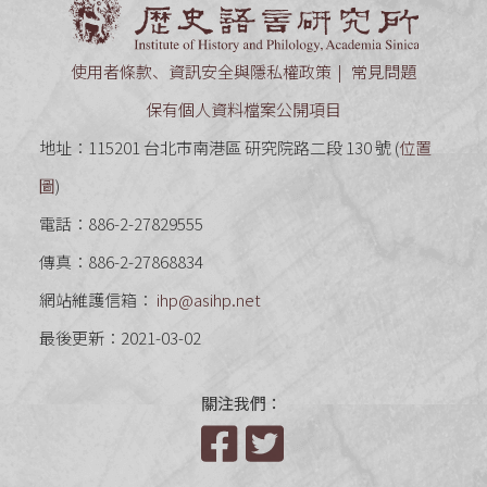
使用者條款、資訊安全與隱私權政策
常見問題
保有個人資料檔案公開項目
地址：115201 台北市南港區 研究院路二段 130 號 (
位置
圖
)
電話：886-2-27829555
傳真：886-2-27868834
網站維護信箱：
ihp@asihp.net
最後更新：2021-03-02
關注我們：
Facebook
Twitter