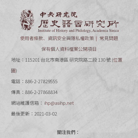
中央研究
使用者條款、資訊安全與隱私權政策
常見問題
保有個人資料檔案公開項目
地址：115201 台北市南港區 研究院路二段 130 號 (
位置
圖
)
電話：886-2-27829555
傳真：886-2-27868834
網站維護信箱：
ihp@asihp.net
最後更新：2021-03-02
關注我們：