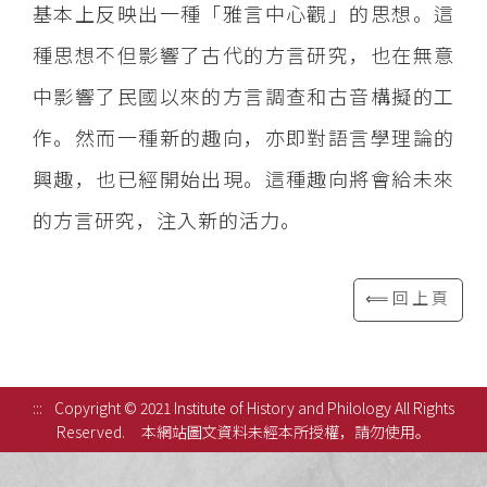
基本上反映出一種「雅言中心觀」的思想。這
種思想不但影響了古代的方言研究，也在無意
中影響了民國以來的方言調查和古音構擬的工
作。然而一種新的趣向，亦即對語言學理論的
興趣，也已經開始出現。這種趣向將會給未來
的方言研究，注入新的活力。
⟸回上頁
:::
Copyright © 2021 Institute of History and Philology All Rights
Reserved.
本網站圖文資料未經本所授權，請勿使用。