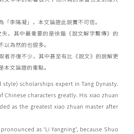
為「李陽凝」，本文論證此說實不可信。
之失，其中最重要的是徐鍇《說文解字繫傳》的
不以為然的也很多。
取者亦復不少，其中甚至有比《說文》的說解更
是本文論證的重點。
 style) scholarships expert in Tang Dynasty.
f Chinese characters greatly. His xiao zhuan
rded as the greatest xiao zhuan master after
 pronounced as ‘Li Yangning’, because Shuo