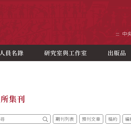
央研究院歷史語言研究所
:::
中
人員名錄
研究室與工作室
出版品
語所集刊
期刊列表
預刊文章
稿約
編