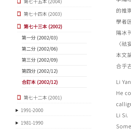
第七十五本 (2004)
的推
第七十四本 (2003)
學者
第七十三本 (2002)
陽冰
第一分 (2002/03)
〈祛
第二分 (2002/06)
本文
第三分 (2002/09)
合乎
第四分 (2002/12)
Li Ya
合訂本 (2002/12)
He co
第七十二本 (2001)
calli
1991-2000
Li Si.
1981-1990
Some 