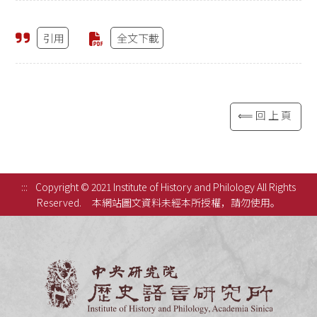
引用
全文下載
⟸回上頁
:::
Copyright © 2021 Institute of History and Philology All Rights
Reserved.
本網站圖文資料未經本所授權，請勿使用。
中央研究