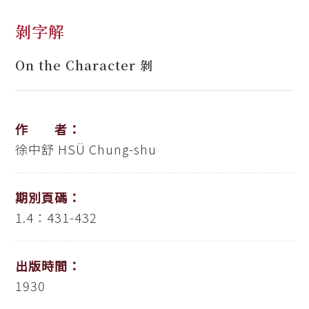
剝字解
On the Character 剝
作 者：
徐中舒
HSÜ Chung-shu
期別頁碼：
1.4：431-432
出版時間：
1930