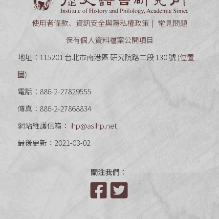
使用者條款、資訊安全與隱私權政策
常見問題
保有個人資料檔案公開項目
地址：115201 台北市南港區 研究院路二段 130 號 (
位置
圖
)
電話：886-2-27829555
傳真：886-2-27868834
網站維護信箱：
ihp@asihp.net
最後更新：2021-03-02
關注我們：
Facebook
Twitter