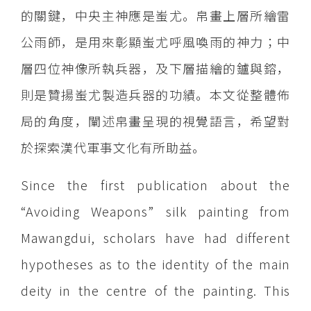
的關鍵，中央主神應是蚩尤。帛畫上層所繪雷
公雨師，是用來彰顯蚩尤呼風喚雨的神力；中
層四位神像所執兵器，及下層描繪的鑪與鎔，
則是贊揚蚩尤製造兵器的功績。本文從整體佈
局的角度，闡述帛畫呈現的視覺語言，希望對
於探索漢代軍事文化有所助益。
Since the first publication about the
“Avoiding Weapons” silk painting from
Mawangdui, scholars have had different
hypotheses as to the identity of the main
deity in the centre of the painting. This