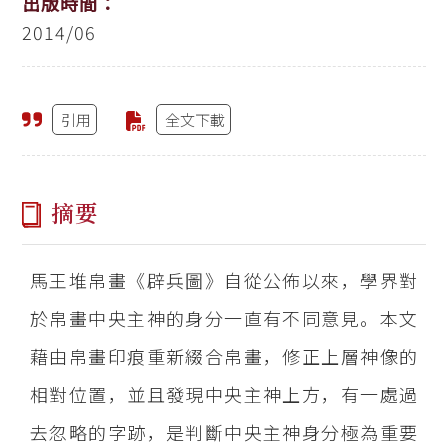
出版時間：
2014/06
引用
全文下載
摘要
馬王堆帛畫《辟兵圖》自從公佈以來，學界對
於帛畫中央主神的身分一直有不同意見。本文
藉由帛畫印痕重新綴合帛畫，修正上層神像的
相對位置，並且發現中央主神上方，有一處過
去忽略的字跡，是判斷中央主神身分極為重要