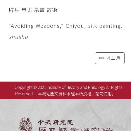
辟兵 蚩尤 帛畫 數術
“Avoiding Weapons,” Chiyou, silk painting,
shushu
⟸回上頁
:::
Copyright © 2021 Institute of History and Philology All Rights
Reserved.
本網站圖文資料未經本所授權，請勿使用。
中央研究