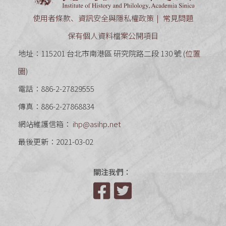
使用者條款、資訊安全與隱私權政策
常見問題
保有個人資料檔案公開項目
地址：115201 台北市南港區 研究院路二段 130 號 (
位置
圖
)
電話：886-2-27829555
傳真：886-2-27868834
網站維護信箱：
ihp@asihp.net
最後更新：2021-03-02
關注我們：
Facebook
Twitter