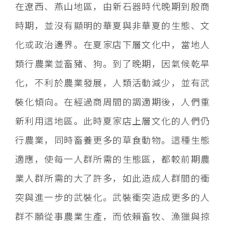
在遼西、燕山地區，由新石器時代晚期到殷商
時期，並沒有顯明的華夏與非華夏的生態、文
化或政治邊界。在夏家店下層文化中，當地人
類行農業並畜豬、狗。到了晚期，因氣候乾旱
化，不利於農業發展，人類活動減少，並有武
裝化傾向。在經過商周間的調適期後，人們重
新利用這地區。此時夏家店上層文化的人們仍
行農業，同時畜養更多的草食動物。這種生態
適應，使每一人群所需的生態區，都較前期農
業人群所需的大了許多，如此造成人群間的衝
突與進一步的武裝化。武裝衝突造成更多的人
群不願從事農業生產，而依賴畜牧、漁獵與掠