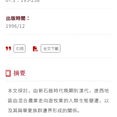
出版時間：
1996/12
引用
全文下載
摘要
本文探討，由新石器時代晚期到漢代，遼西地
區由混合農業走向遊牧業的人類生態變遷，以
及其與華夏族群邊界形成的關係。