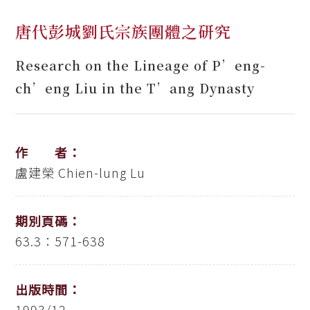
唐代彭城劉氏宗族團體之研究
Research on the Lineage of P’eng-
ch’eng Liu in the T’ang Dynasty
作 者：
盧建榮
Chien-lung Lu
期別頁碼：
63.3：571-638
出版時間：
1993/12