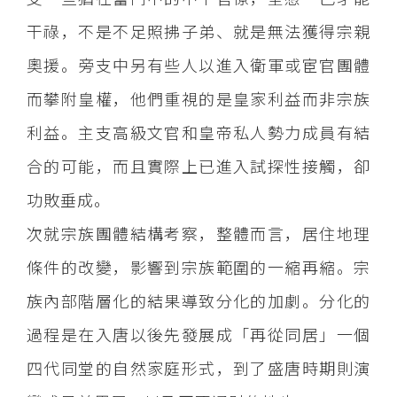
干祿，不是不足照拂子弟、就是無法獲得宗親
奧援。旁支中另有些人以進入衛軍或宦官團體
而攀附皇權，他們重視的是皇家利益而非宗族
利益。主支高級文官和皇帝私人勢力成員有結
合的可能，而且實際上已進入試探性接觸，卻
功敗垂成。
次就宗族團體結構考察，整體而言，居住地理
條件的改變，影響到宗族範圍的一縮再縮。宗
族內部階層化的結果導致分化的加劇。分化的
過程是在入唐以後先發展成「再從同居」一個
四代同堂的自然家庭形式，到了盛唐時期則演