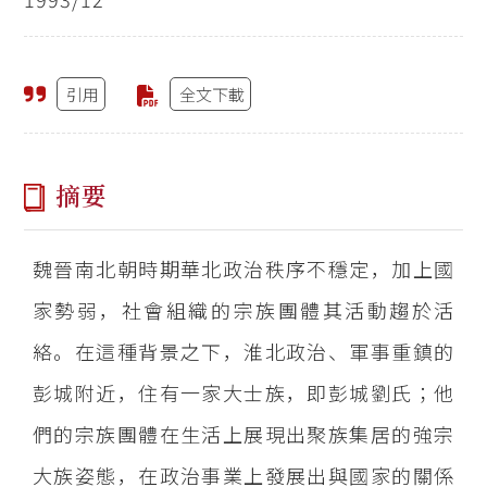
引用
全文下載
摘要
魏晉南北朝時期華北政治秩序不穩定，加上國
家勢弱，社會組織的宗族團體其活動趨於活
絡。在這種背景之下，淮北政治、軍事重鎮的
彭城附近，住有一家大士族，即彭城劉氏；他
們的宗族團體在生活上展現出聚族集居的強宗
大族姿態，在政治事業上發展出與國家的關係