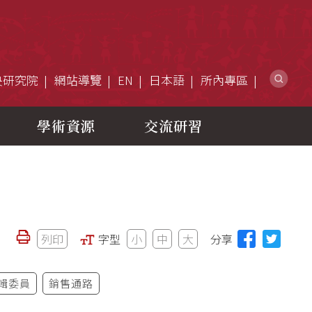
網
央研究院
網站導覽
EN
日本語
所內專區
學術資源
交流研習
列印
字型
小
中
大
分享
輯委員
銷售通路