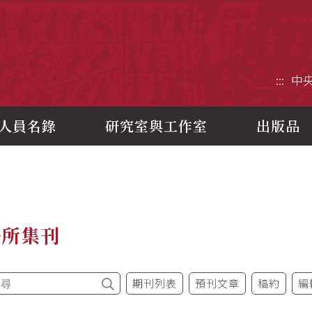
央研究院歷史語言研究所
:::
中
人員名錄
研究室與工作室
出版品
語所集刊
期刊列表
預刊文章
稿約
編