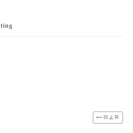
ting
⟸回上頁