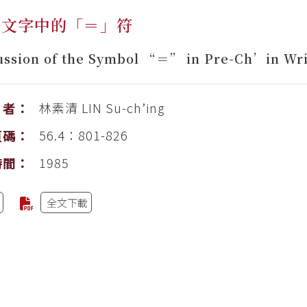
秦文字中的「＝」符
ussion of the Symbol “＝” in Pre-Ch’in Wri
林素清
LIN Su-ch’ing
者：
56.4：801-826
頁碼：
1985
時間：
全文下載