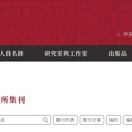
央研究院歷史語言研究所
:::
中
人員名錄
研究室與工作室
出版品
語所集刊
期刊列表
預刊文章
稿約
編