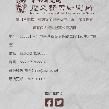
中央研究
使用者條款、資訊安全與隱私權政策
常見問題
保有個人資料檔案公開項目
地址：115201 台北市南港區 研究院路二段 130 號 (
位置
圖
)
電話：886-2-27829555
傳真：886-2-27868834
網站維護信箱：
ihp@asihp.net
最後更新：2021-03-02
關注我們：
Facebook
Twitter