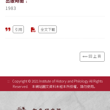
出版時間：
1983
引用
全文下載
⟸回上頁
:::
Copyright © 2021 Institute of History and Philology All Rights
Reserved.
本網站圖文資料未經本所授權，請勿使用。